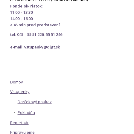
Pondelok-Piatok:
11:00 – 13:30
14:00 – 16:00
a 45 min pred predstavení
tel: 045 – 55 51 226, 55 51 246
e-mail:
vstupenky@djgt.sk
Domov
Vstupenky
Darčekový poukaz
Pokladňa
Repertoár
Pripravujeme