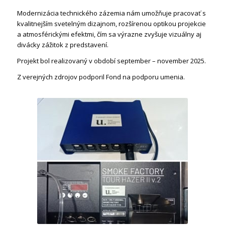
Modernizácia technického zázemia nám umožňuje pracovať s
kvalitnejším svetelným dizajnom, rozšírenou optikou projekcie
a atmosférickými efektmi, čím sa výrazne zvyšuje vizuálny aj
divácky zážitok z predstavení.
Projekt bol realizovaný v období september – november 2025.
Z verejných zdrojov podporil Fond na podporu umenia.