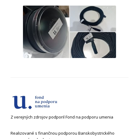
Z verejných zdrojov podporil Fond na podporu umenia
Realizované s finančnou podporou Banskobystrického