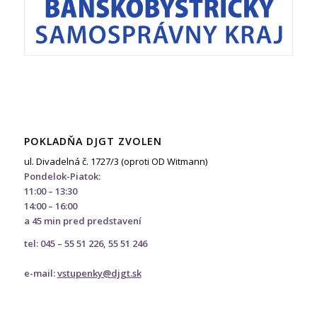
POKLADŇA DJGT ZVOLEN
ul. Divadelná č. 1727/3 (oproti OD Witmann)
Pondelok-Piatok:
11:00 – 13:30
14:00 – 16:00
a 45 min pred predstavení
tel: 045 – 55 51 226, 55 51 246
e-mail:
vstupenky@djgt.sk