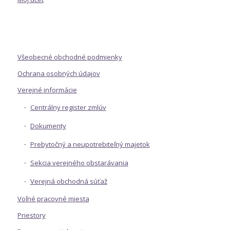
Všeobecné obchodné podmienky
Ochrana osobných údajov
Verejné informácie
Centrálny register zmlúv
Dokumenty
Prebytočný a neupotrebiteľný majetok
Sekcia verejného obstarávania
Verejná obchodná súťaž
Voľné pracovné miesta
Priestory