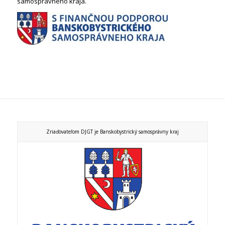
samosprávneho kraja.
Zriaďovateľom DJGT je Banskobystrický samosprávny kraj