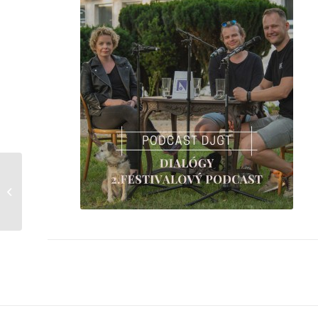
DIALÓGY: 1.
FESTIVALOVÝ PODCAST