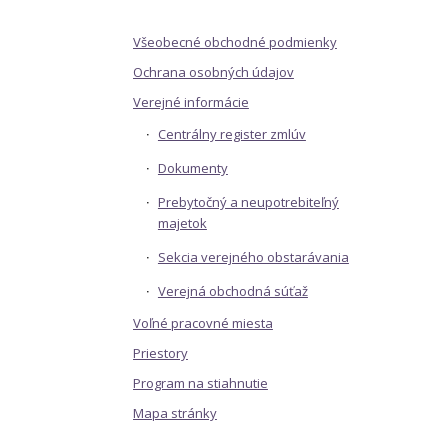
Všeobecné obchodné podmienky
Ochrana osobných údajov
Verejné informácie
Centrálny register zmlúv
Dokumenty
Prebytočný a neupotrebiteľný
majetok
Sekcia verejného obstarávania
Verejná obchodná súťaž
Voľné pracovné miesta
Priestory
Program na stiahnutie
Mapa stránky