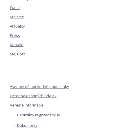
Ľudia
Kto sme
Aktuality
Press
Kontakt
Môj účet
Všeobecné obchodné podmienky
Ochrana osobných údajov
Verejné informácie
Centrálny register zmlúv
Dokumenty