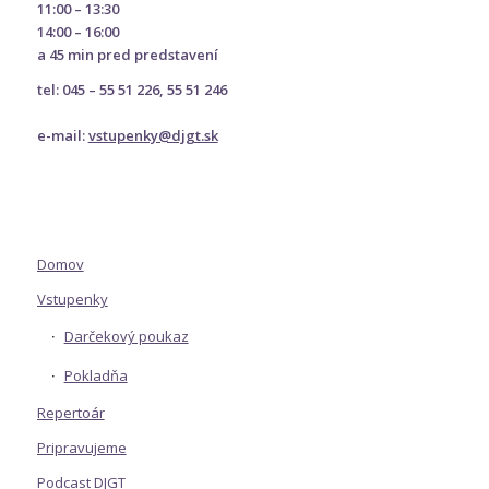
11:00 – 13:30
14:00 – 16:00
a 45 min pred predstavení
tel: 045 – 55 51 226, 55 51 246
e-mail:
vstupenky@djgt.sk
Domov
Vstupenky
Darčekový poukaz
Pokladňa
Repertoár
Pripravujeme
Podcast DJGT