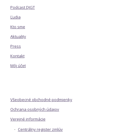
Podcast DJGT
Ľudia
Kto sme
Aktuality
Press
Kontakt
Môj účet
Všeobecné obchodné podmienky
Ochrana osobných údajov
Verejné informácie
Centrálny register zmlúv