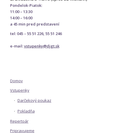
Pondelok-Piatok:
11:00 – 13:30
14:00 – 16:00
a 45 min pred predstavení
tel: 045 – 55 51 226, 55 51 246
e-mail:
vstupenky@djgt.sk
Domov
Vstupenky
Darčekový poukaz
Pokladňa
Repertoár
Pripravujeme