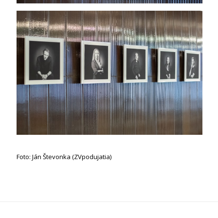
Foto: Ján Števonka (ZVpodujatia)