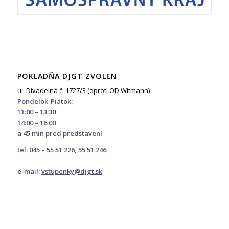
POKLADŇA DJGT ZVOLEN
ul. Divadelná č. 1727/3 (oproti OD Witmann)
Pondelok-Piatok:
11:00 – 13:30
14:00 – 16:00
a 45 min pred predstavení
tel: 045 – 55 51 226, 55 51 246
e-mail:
vstupenky@djgt.sk