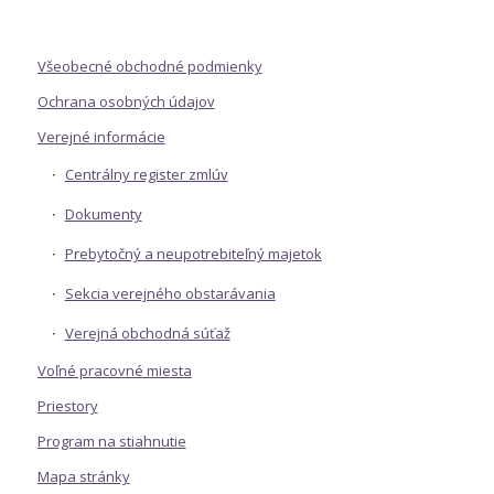
Všeobecné obchodné podmienky
Ochrana osobných údajov
Verejné informácie
Centrálny register zmlúv
Dokumenty
Prebytočný a neupotrebiteľný majetok
Sekcia verejného obstarávania
Verejná obchodná súťaž
Voľné pracovné miesta
Priestory
Program na stiahnutie
Mapa stránky