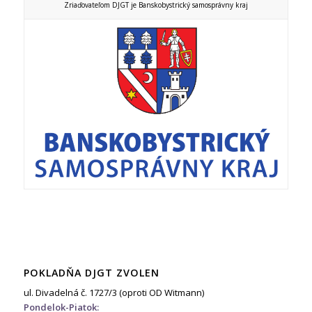
Zriaďovateľom DJGT je Banskobystrický samosprávny kraj
POKLADŇA DJGT ZVOLEN
ul. Divadelná č. 1727/3 (oproti OD Witmann)
Pondelok-Piatok: