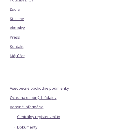
Ľudia
Kto sme
Aktuality
Press
Kontakt
Môj účet
Všeobecné obchodné podmienky
Ochrana osobných údajov
Verejné informácie
Centrálny register zmlúv
Dokumenty