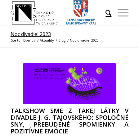
Noc divadiel 2023
Ste tu:
Domov
/
Aktuality
/
Blog
/
Noc divadiel 2023
TALKSHOW SME Z TAKEJ LÁTKY V
DIVADLE J. G. TAJOVSKÉHO: SPOLOČNÉ
SNY, PREBUDENÉ SPOMIENKY A
POZITÍVNE EMÓCIE