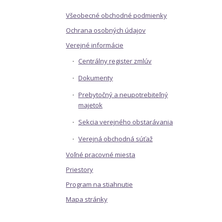
Všeobecné obchodné podmienky
Ochrana osobných údajov
Verejné informácie
Centrálny register zmlúv
Dokumenty
Prebytočný a neupotrebiteľný
majetok
Sekcia verejného obstarávania
Verejná obchodná súťaž
Voľné pracovné miesta
Priestory
Program na stiahnutie
Mapa stránky