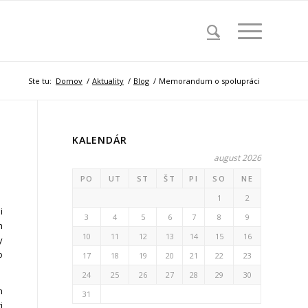
Ste tu:
Domov
/
Aktuality
/
Blog
/
Memorandum o spolupráci
KALENDÁR
august 2026
PO
UT
ST
ŠT
PI
SO
NE
1
2
i
3
4
5
6
7
8
9
h
10
11
12
13
14
15
16
y
o
17
18
19
20
21
22
23
24
25
26
27
28
29
30
h
31
i