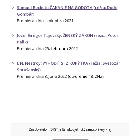
Samuel Beckett: ČAKANIE NA GODOTA (réžia: Dodo
Gombár)
Premiéra: dňa 1. októbra 2021
Jozef Gregor Tajovský: ŽENSKÝ ZÁKON (réžia: Peter
Palik)
Premiéra: dňa 25. februára 2022
J. N. Nestroy: VYHODIŤ SI Z KOPÝTKA (réžia: Svetozár
Sprušanský)
Premiéra: dňa 3. júna 2022 (otvorenie 48. ZHZ)
Zriaďovateľom DJGT je Banskobystrický samosprávny kraj