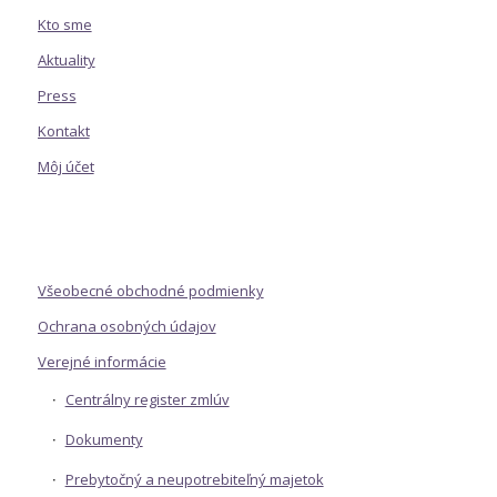
Kto sme
Aktuality
Press
Kontakt
Môj účet
Všeobecné obchodné podmienky
Ochrana osobných údajov
Verejné informácie
Centrálny register zmlúv
Dokumenty
Prebytočný a neupotrebiteľný majetok