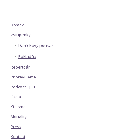
Domov
Vstupenky
Darčekový poukaz
Pokladňa
Repertoár
Pripravujeme
Podcast DJGT
Ľudia
Kto sme
Aktuality
Press
Kontakt