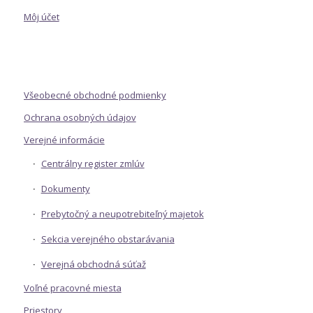
Môj účet
Všeobecné obchodné podmienky
Ochrana osobných údajov
Verejné informácie
Centrálny register zmlúv
Dokumenty
Prebytočný a neupotrebiteľný majetok
Sekcia verejného obstarávania
Verejná obchodná súťaž
Voľné pracovné miesta
Priestory