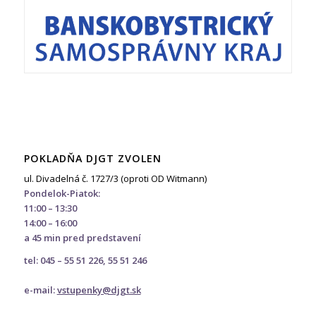
POKLADŇA DJGT ZVOLEN
ul. Divadelná č. 1727/3 (oproti OD Witmann)
Pondelok-Piatok:
11:00 – 13:30
14:00 – 16:00
a 45 min pred predstavení
tel: 045 – 55 51 226, 55 51 246
e-mail:
vstupenky@djgt.sk