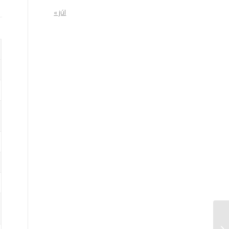
« júl