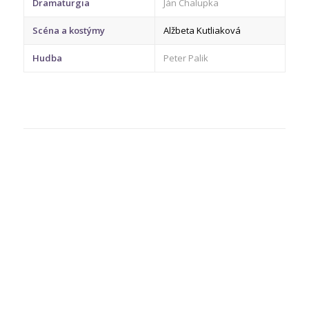
Dramaturgia
Ján Chalupka
Scéna a kostýmy
Alžbeta Kutliaková
Hudba
Peter Palik