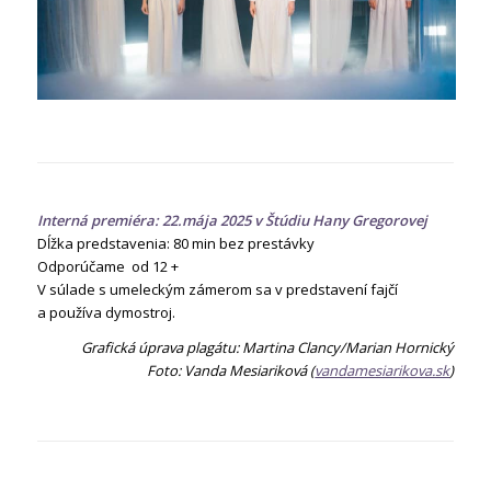
Interná premiéra: 22.mája 2025 v Štúdiu Hany Gregorovej
Dĺžka predstavenia: 80 min bez prestávky
Odporúčame od 12 +
V súlade s umeleckým zámerom sa v predstavení fajčí
a používa dymostroj.
Grafická úprava plagátu: Martina Clancy/Marian Hornický
Foto: Vanda Mesiariková (
vandamesiarikova.sk
)