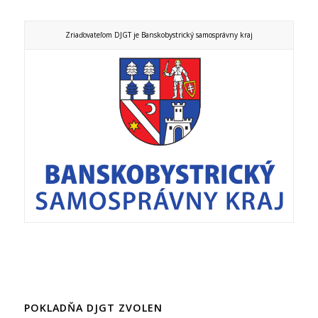
Zriaďovateľom DJGT je Banskobystrický samosprávny kraj
POKLADŇA DJGT ZVOLEN