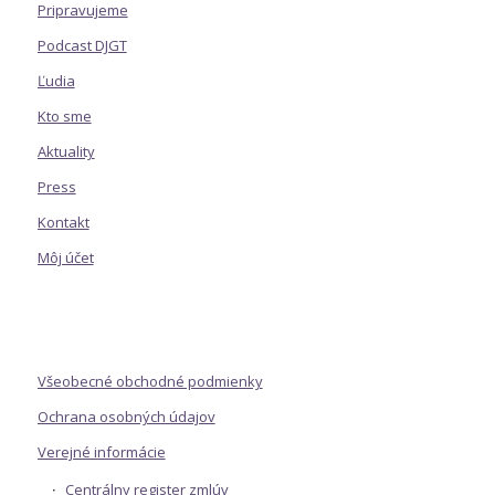
Pripravujeme
Podcast DJGT
Ľudia
Kto sme
Aktuality
Press
Kontakt
Môj účet
Všeobecné obchodné podmienky
Ochrana osobných údajov
Verejné informácie
Centrálny register zmlúv