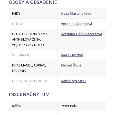
OSOBY A OBSADENIE
HEDY 1
Iveta Marcineková
HEDY 2
Veronika Slamková
HEDY 3, HEDYNA MAMA,
Svetlana Hank Sarvašová
ANTHEILOVA ŽENA,
VOJENSKÝ AGITÁTOR
ŠTEFA(NICK)
Marek Rozkoš
FRITZ MANDL, ADRIAN,
Michal Ďuriš
URADNÍK
HITLER, ANTHEIL, VOJAK
Daniel Výrostek
INSCENAČNÝ TÍM
Réžia
Peter Palik