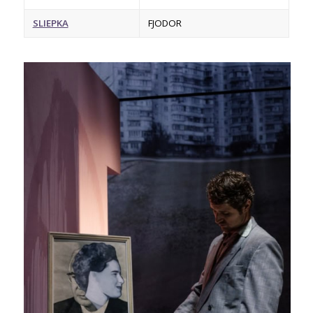
SLIEPKA
FJODOR