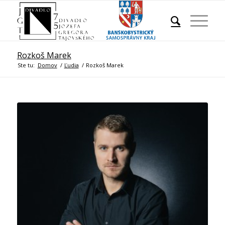
Rozkoš Marek
Ste tu:
Domov
/
Ľudia
/
Rozkoš Marek