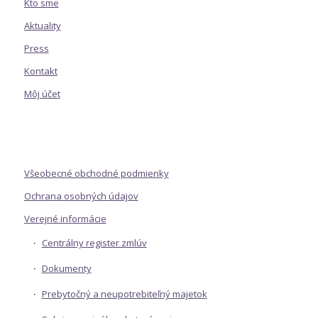
Kto sme
Aktuality
Press
Kontakt
Môj účet
Všeobecné obchodné podmienky
Ochrana osobných údajov
Verejné informácie
Centrálny register zmlúv
Dokumenty
Prebytočný a neupotrebiteľný majetok