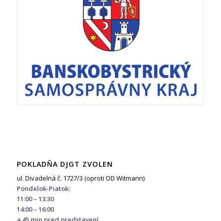
POKLADŇA DJGT ZVOLEN
ul. Divadelná č. 1727/3 (oproti OD Witmann)
Pondelok-Piatok:
11:00 – 13:30
14:00 – 16:00
a 45 min pred predstavení