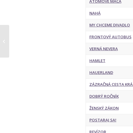
ATÓMOVÉ MAČA
NAHÁ
MY CHCEME DIVADLO
FRONTOVÝ AUTOBUS
Selecký Ján a.h.
VERNÁ NEVERA
HAMLET
HAUERLAND
ZÁZRAČNÁ CESTA KRÁ
DOBRÝ ROČNÍK
ŽENSKÝ ZÁKON
POSTARAJ SA!
REVÍZOR