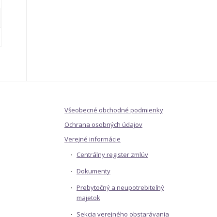
Všeobecné obchodné podmienky
Ochrana osobných údajov
Verejné informácie
Centrálny register zmlúv
Dokumenty
Prebytočný a neupotrebiteľný
majetok
Sekcia verejného obstarávania