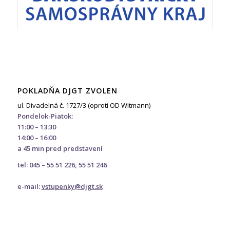
POKLADŇA DJGT ZVOLEN
ul. Divadelná č. 1727/3 (oproti OD Witmann)
Pondelok-Piatok:
11:00 – 13:30
14:00 – 16:00
a 45 min pred predstavení
tel: 045 – 55 51 226, 55 51 246
e-mail:
vstupenky@djgt.sk