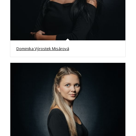
Dominika Výrostek Misárová