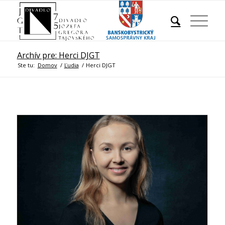
Archív pre: Herci DJGT
Ste tu:
Domov
/
Ľudia
/
Herci DJGT