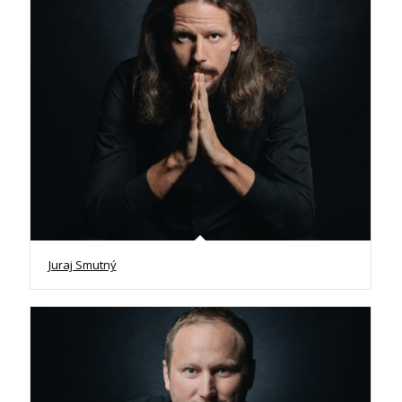
Juraj Smutný