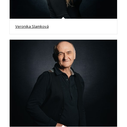
Veronika Slamková