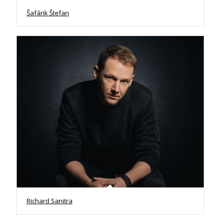
Šafárik Štefan
Richard Sanitra